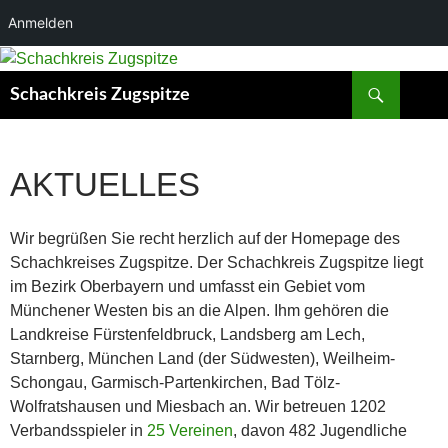
Anmelden
Zum
Inhalt
Suchen
Schachkreis Zugspitze
springen
AKTUELLES
Wir begrüßen Sie recht herzlich auf der Homepage des
Schachkreises Zugspitze. Der Schachkreis Zugspitze liegt
im Bezirk Oberbayern und umfasst ein Gebiet vom
Münchener Westen bis an die Alpen. Ihm gehören die
Landkreise Fürstenfeldbruck, Landsberg am Lech,
Starnberg, München Land (der Südwesten), Weilheim-
Schongau, Garmisch-Partenkirchen, Bad Tölz-
Wolfratshausen und Miesbach an. Wir betreuen 1202
Verbandsspieler in
25 Vereinen
, davon 482 Jugendliche