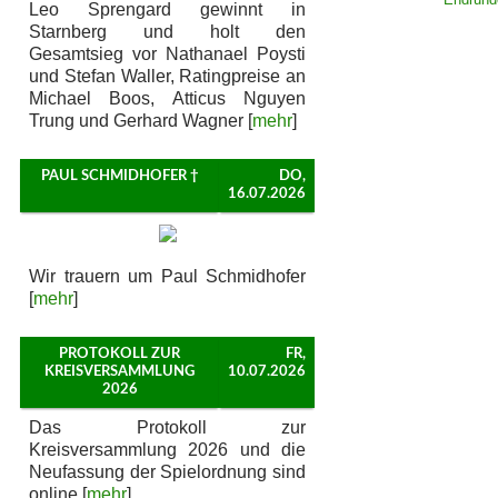
Leo Sprengard gewinnt in
Starnberg und holt den
Gesamtsieg vor Nathanael Poysti
und Stefan Waller, Ratingpreise an
Michael Boos, Atticus Nguyen
Trung und Gerhard Wagner [
mehr
]
PAUL SCHMIDHOFER †
DO,
16.07.2026
Wir trauern um Paul Schmidhofer
[
mehr
]
PROTOKOLL ZUR
FR,
KREISVERSAMMLUNG
10.07.2026
2026
Das Protokoll zur
Kreisversammlung 2026 und die
Neufassung der Spielordnung sind
online [
mehr
]