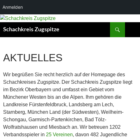
Anmelden
Zum
Inhalt
Suchen
Schachkreis Zugspitze
springen
AKTUELLES
Wir begrüßen Sie recht herzlich auf der Homepage des
Schachkreises Zugspitze. Der Schachkreis Zugspitze liegt
im Bezirk Oberbayern und umfasst ein Gebiet vom
Münchener Westen bis an die Alpen. Ihm gehören die
Landkreise Fürstenfeldbruck, Landsberg am Lech,
Starnberg, München Land (der Südwesten), Weilheim-
Schongau, Garmisch-Partenkirchen, Bad Tölz-
Wolfratshausen und Miesbach an. Wir betreuen 1202
Verbandsspieler in
25 Vereinen
, davon 482 Jugendliche