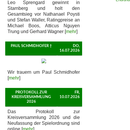
Leo Sprengard gewinnt in
Starnberg und holt den
Gesamtsieg vor Nathanael Poysti
und Stefan Waller, Ratingpreise an
Michael Boos, Atticus Nguyen
Trung und Gerhard Wagner [
mehr
]
PAUL SCHMIDHOFER †
DO,
16.07.2026
Wir trauern um Paul Schmidhofer
[
mehr
]
PROTOKOLL ZUR
FR,
KREISVERSAMMLUNG
10.07.2026
2026
Das Protokoll zur
Kreisversammlung 2026 und die
Neufassung der Spielordnung sind
online [
mehr
]