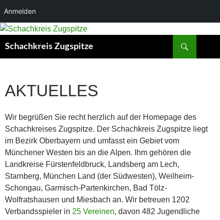
Anmelden
Zum
Inhalt
Suchen
Schachkreis Zugspitze
springen
AKTUELLES
Wir begrüßen Sie recht herzlich auf der Homepage des
Schachkreises Zugspitze. Der Schachkreis Zugspitze liegt
im Bezirk Oberbayern und umfasst ein Gebiet vom
Münchener Westen bis an die Alpen. Ihm gehören die
Landkreise Fürstenfeldbruck, Landsberg am Lech,
Starnberg, München Land (der Südwesten), Weilheim-
Schongau, Garmisch-Partenkirchen, Bad Tölz-
Wolfratshausen und Miesbach an. Wir betreuen 1202
Verbandsspieler in
25 Vereinen
, davon 482 Jugendliche