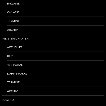
B-KLASSE
C-KLASSE
TERMINE
ARCHIV
MEISTERSCHAFTEN
AKTUELLES
KEM
4ER-POKAL
DÄHNE-POKAL
TERMINE
ARCHIV
JUGEND