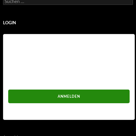
nach:
LOGIN
Benutzername
Passwort
Passwort vergessen?