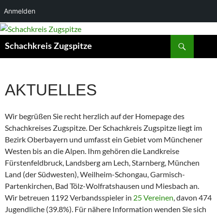
Anmelden
Suchen
Schachkreis Zugspitze
AKTUELLES
Wir begrüßen Sie recht herzlich auf der Homepage des
Schachkreises Zugspitze. Der Schachkreis Zugspitze liegt im
Bezirk Oberbayern und umfasst ein Gebiet vom Münchener
Westen bis an die Alpen. Ihm gehören die Landkreise
Fürstenfeldbruck, Landsberg am Lech, Starnberg, München
Land (der Südwesten), Weilheim-Schongau, Garmisch-
Partenkirchen, Bad Tölz-Wolfratshausen und Miesbach an.
Wir betreuen 1192 Verbandsspieler in
25 Vereinen
, davon 474
Jugendliche (39.8%). Für nähere Information wenden Sie sich