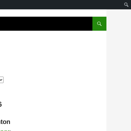
6
nton