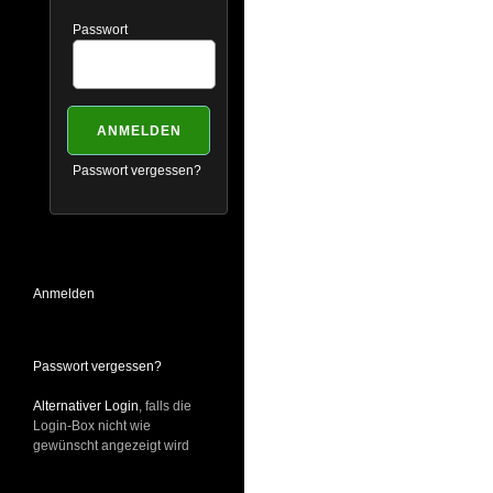
Passwort
Passwort vergessen?
Anmelden
Passwort vergessen?
Alternativer Login
, falls die
Login-Box nicht wie
gewünscht angezeigt wird