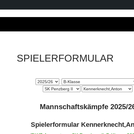
SPIELERFORMULAR
Mannschaftskämpfe 2025/2
Spielerformular Kennerknecht,A