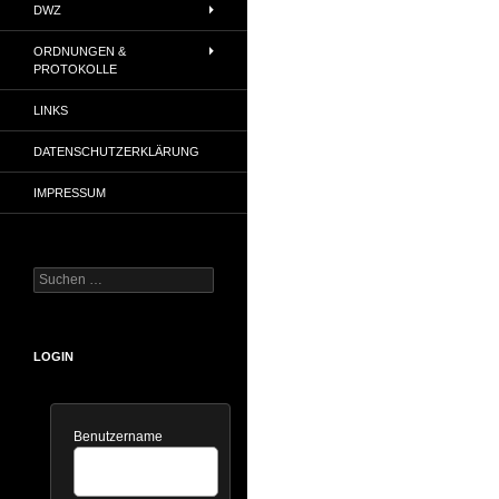
DWZ
ORDNUNGEN &
PROTOKOLLE
LINKS
DATENSCHUTZERKLÄRUNG
IMPRESSUM
Suchen
nach:
LOGIN
Benutzername