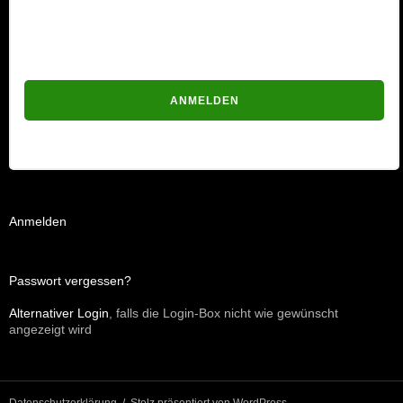
Passwort
Passwort vergessen?
Anmelden
Passwort vergessen?
Alternativer Login
, falls die Login-Box nicht wie gewünscht
angezeigt wird
Datenschutzerklärung
Stolz präsentiert von WordPress