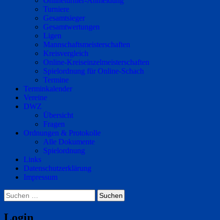
Onlineturnier-Anmeldung
Turniere
Gesamtsieger
Gesamtwertungen
Ligen
Mannschaftsmeisterschaften
Kreisvergleich
Online-Kreiseinzelmeisterschaften
Spielordnung für Online-Schach
Termine
Terminkalender
Vereine
DWZ
Übersicht
Fragen
Ordnungen & Protokolle
Alle Dokumente
Spielordnung
Links
Datenschutzerklärung
Impressum
Suchen
nach:
Login