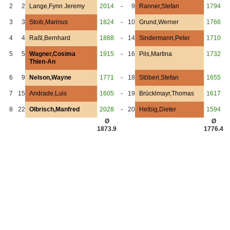
2
2
Lange,Fynn Jeremy
2014
-
9
Ranner,Stefan
1794
3
3
Stoib,Marinus
1824
-
10
Grund,Werner
1766
4
4
Raßl,Bernhard
1888
-
14
Sindermann,Peter
1710
5
5
Wagner,Cosima
1915
-
16
Pils,Martina
1732
Thien-An
6
9
Nelson,Wayne
1771
-
18
Stöberl,Stefan
1655
7
15
Andrade,Luis
1605
-
19
Brücklmayr,Thomas
1617
8
22
Olbrisch,Manfred
2028
-
20
Helbig,Dieter
1594
Ø
Ø
1873.9
1776.4