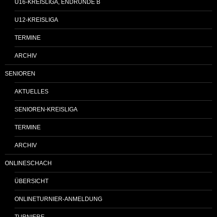
U16-KREISLIGA, ENDRUNDE B
U12-KREISLIGA
TERMINE
ARCHIV
SENIOREN
AKTUELLES
SENIOREN-KREISLIGA
TERMINE
ARCHIV
ONLINESCHACH
ÜBERSICHT
ONLINETURNIER-ANMELDUNG
TURNIERE