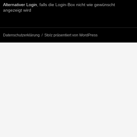
Alternativer Login
, falls die Login-Box nicht wie gewünscht
angezeigt wird
Datenschutzerklärung
Stolz präsentiert von WordPress