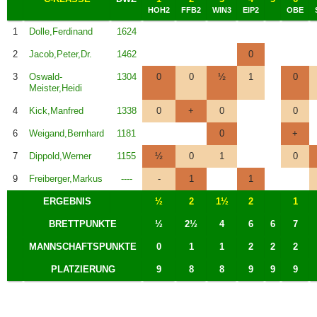
HOH2
FFB2
WIN3
EIP2
OBE
1
Dolle,Ferdinand
1624
2
Jacob,Peter,Dr.
1462
0
3
Oswald-
1304
0
0
½
1
0
Meister,Heidi
4
Kick,Manfred
1338
0
+
0
0
6
Weigand,Bernhard
1181
0
+
7
Dippold,Werner
1155
½
0
1
0
9
Freiberger,Markus
----
-
1
1
ERGEBNIS
½
2
1½
2
1
BRETTPUNKTE
½
2½
4
6
6
7
MANNSCHAFTSPUNKTE
0
1
1
2
2
2
PLATZIERUNG
9
8
8
9
9
9