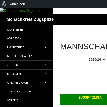
Über
Anmelden
WordPress
Suchen
Schachkreis Zugspitze
STARTSEITE
ADRESSEN
MANNSCHA
LIGABETRIEB
MEISTERSCHAFTEN
JUGEND
SENIOREN
ONLINESCHACH
TERMINKALENDER
ZUGSPITZLIGA
VEREINE