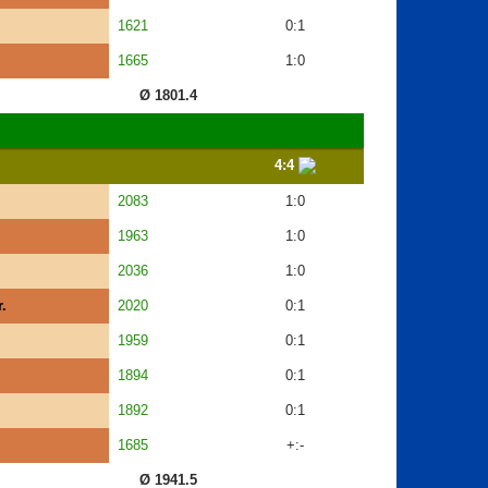
1621
0:1
1665
1:0
Ø 1801.4
4:4
2083
1:0
1963
1:0
2036
1:0
.
2020
0:1
1959
0:1
1894
0:1
1892
0:1
1685
+:-
Ø 1941.5