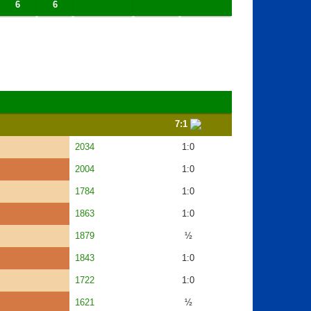
6
6
7:1
2034
1:0
2004
1:0
1784
1:0
1863
1:0
1879
½
1843
1:0
1722
1:0
1621
½