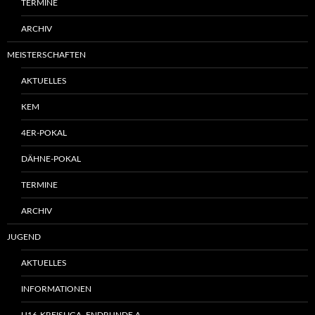
TERMINE
ARCHIV
MEISTERSCHAFTEN
AKTUELLES
KEM
4ER-POKAL
DÄHNE-POKAL
TERMINE
ARCHIV
JUGEND
AKTUELLES
INFORMATIONEN
U16-KREISLIGA, ENDRUNDE A