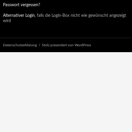
Passwort vergessen?
Alternativer Login
, falls die Login-Box nicht wie gewünscht angezeigt
wird
Datenschutzerklärung
Stolz präsentiert von WordPress