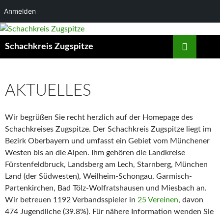
Anmelden
Zum
Inhalt
Suchen
Schachkreis Zugspitze
springen
AKTUELLES
Wir begrüßen Sie recht herzlich auf der Homepage des
Schachkreises Zugspitze. Der Schachkreis Zugspitze liegt im
Bezirk Oberbayern und umfasst ein Gebiet vom Münchener
Westen bis an die Alpen. Ihm gehören die Landkreise
Fürstenfeldbruck, Landsberg am Lech, Starnberg, München
Land (der Südwesten), Weilheim-Schongau, Garmisch-
Partenkirchen, Bad Tölz-Wolfratshausen und Miesbach an.
Wir betreuen 1192 Verbandsspieler in
25 Vereinen
, davon
474 Jugendliche (39.8%). Für nähere Information wenden Sie