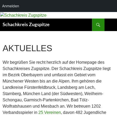
Anmelden
Zum
Inhalt
Suchen
Schachkreis Zugspitze
springen
AKTUELLES
Wir begrüßen Sie recht herzlich auf der Homepage des
Schachkreises Zugspitze. Der Schachkreis Zugspitze liegt
im Bezirk Oberbayern und umfasst ein Gebiet vom
Münchener Westen bis an die Alpen. Ihm gehören die
Landkreise Fürstenfeldbruck, Landsberg am Lech,
Starnberg, München Land (der Südwesten), Weilheim-
Schongau, Garmisch-Partenkirchen, Bad Tölz-
Wolfratshausen und Miesbach an. Wir betreuen 1202
Verbandsspieler in
25 Vereinen
, davon 482 Jugendliche