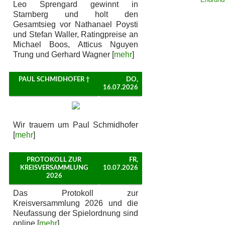
Leo Sprengard gewinnt in
Starnberg und holt den
Gesamtsieg vor Nathanael Poysti
und Stefan Waller, Ratingpreise an
Michael Boos, Atticus Nguyen
Trung und Gerhard Wagner [
mehr
]
PAUL SCHMIDHOFER †
DO,
16.07.2026
Wir trauern um Paul Schmidhofer
[
mehr
]
PROTOKOLL ZUR
FR,
KREISVERSAMMLUNG
10.07.2026
2026
Das Protokoll zur
Kreisversammlung 2026 und die
Neufassung der Spielordnung sind
online [
mehr
]