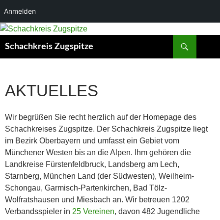
Anmelden
Zum
Inhalt
Suchen
Schachkreis Zugspitze
springen
AKTUELLES
Wir begrüßen Sie recht herzlich auf der Homepage des
Schachkreises Zugspitze. Der Schachkreis Zugspitze liegt
im Bezirk Oberbayern und umfasst ein Gebiet vom
Münchener Westen bis an die Alpen. Ihm gehören die
Landkreise Fürstenfeldbruck, Landsberg am Lech,
Starnberg, München Land (der Südwesten), Weilheim-
Schongau, Garmisch-Partenkirchen, Bad Tölz-
Wolfratshausen und Miesbach an. Wir betreuen 1202
Verbandsspieler in
25 Vereinen
, davon 482 Jugendliche