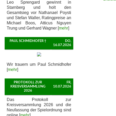
Leo Sprengard gewinnt in
Starnberg und holt den
Gesamtsieg vor Nathanael Poysti
und Stefan Waller, Ratingpreise an
Michael Boos, Atticus Nguyen
Trung und Gerhard Wagner [
mehr
]
PAUL SCHMIDHOFER †
DO,
16.07.2026
Wir trauern um Paul Schmidhofer
[
mehr
]
PROTOKOLL ZUR
FR,
KREISVERSAMMLUNG
10.07.2026
2026
Das Protokoll zur
Kreisversammlung 2026 und die
Neufassung der Spielordnung sind
online [
mehr
]