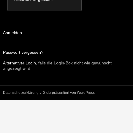
Anmelden
Passwort vergessen?
Alternativer Login
, falls die Login-Box nicht wie gewünscht
angezeigt wird
Datenschutzerklärung
Stolz präsentiert von WordPress